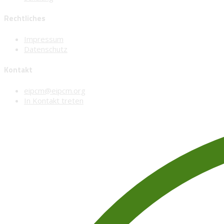
Rechtliches
Impressum
Datenschutz
Kontakt
eipcm@eipcm.org
In Kontakt treten