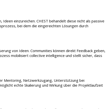
n, Ideen einzureichen. CHEST behandelt diese nicht als passive
gsprozess, bei dem die eingereichten Lösungen durch
sserung von Ideen. Communities können direkt Feedback geben,
ss mobilisiert collective intelligence und stellt sicher, dass
ner Mentoring, Netzwerkzugang, Unterstützung bei
glicht echte Skalierung und Wirkung über die Projektlaufzeit