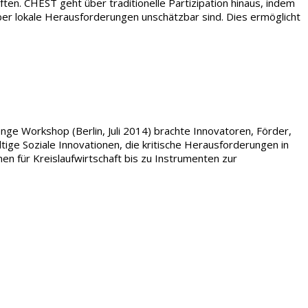
n. CHEST geht über traditionelle Partizipation hinaus, indem
er lokale Herausforderungen unschätzbar sind. Dies ermöglicht
e Workshop (Berlin, Juli 2014) brachte Innovatoren, Förder,
ge Soziale Innovationen, die kritische Herausforderungen in
en für Kreislaufwirtschaft bis zu Instrumenten zur