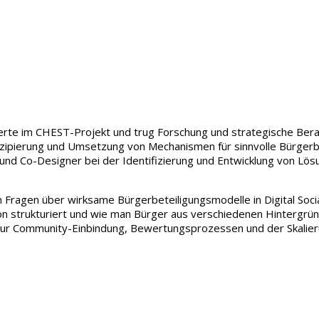
e im CHEST-Projekt und trug Forschung und strategische Beratun
onzipierung und Umsetzung von Mechanismen für sinnvolle Bürgerb
nd Co-Designer bei der Identifizierung und Entwicklung von Lösu
 Fragen über wirksame Bürgerbeteiligungsmodelle in Digital Socia
ion strukturiert und wie man Bürger aus verschiedenen Hintergrü
 zur Community-Einbindung, Bewertungsprozessen und der Skalie