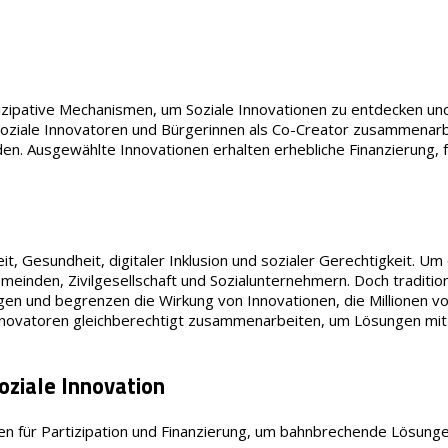
artizipative Mechanismen, um Soziale Innovationen zu entdecken u
 Soziale Innovatoren und Bürgerinnen als Co-Creator zusammenar
en. Ausgewählte Innovationen erhalten erhebliche Finanzierung,
 Gesundheit, digitaler Inklusion und sozialer Gerechtigkeit. Um d
meinden, Zivilgesellschaft und Sozialunternehmern. Doch traditi
sungen und begrenzen die Wirkung von Innovationen, die Millionen
Innovatoren gleichberechtigt zusammenarbeiten, um Lösungen mit e
oziale Innovation
en für Partizipation und Finanzierung, um bahnbrechende Lösunge