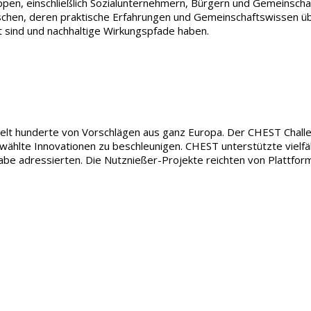
n, einschließlich Sozialunternehmern, Bürgern und Gemeinschafte
chen, deren praktische Erfahrungen und Gemeinschaftswissen üb
 sind und nachhaltige Wirkungspfade haben.
t hunderte von Vorschlägen aus ganz Europa. Der CHEST Challeng
te Innovationen zu beschleunigen. CHEST unterstützte vielfälti
habe adressierten. Die Nutznießer-Projekte reichten von Plattform