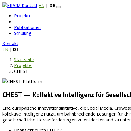
Kontakt
EN
|
DE
Projekte
Publikationen
Schulung
Kontakt
EN
|
DE
Startseite
Projekte
CHEST
CHEST — Kollektive Intelligenz für Gesellsc
Eine europäische Innovationsinitiative, die Social Media, Crowds
kollektive Intelligenz nutzt, um bahnbrechende Lösungen für dr
gesellschaftliche Herausforderungen zu entdecken und zu unter
Finanziert durch EU FP7