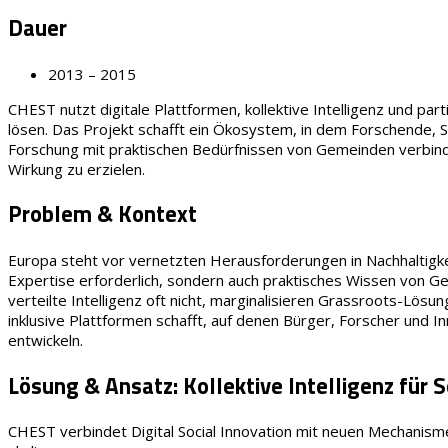
Dauer
2013 – 2015
CHEST nutzt digitale Plattformen, kollektive Intelligenz und p
lösen. Das Projekt schafft ein Ökosystem, in dem Forschende,
Forschung mit praktischen Bedürfnissen von Gemeinden verbind
Wirkung zu erzielen.
Problem & Kontext
Europa steht vor vernetzten Herausforderungen in Nachhaltigkeit,
Expertise erforderlich, sondern auch praktisches Wissen von Ge
verteilte Intelligenz oft nicht, marginalisieren Grassroots-Lö
inklusive Plattformen schafft, auf denen Bürger, Forscher und 
entwickeln.
Lösung & Ansatz: Kollektive Intelligenz für S
CHEST verbindet Digital Social Innovation mit neuen Mechanism