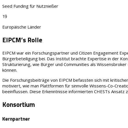
Seed Funding für Nutznießer
19
Europäische Länder
EIPCM’s Rolle
EIPCM war ein Forschungspartner und Citizen Engagement Expert
Bürgerbeteiligung bei. Das Institut brachte Expertise in der K
Strukturierung, wie Bürger und Communities als Wissensbroker u
können.
Die Forschungsbeiträge von EIPCM befassten sich mit kritischen
motiviert, wie man Plattformen für sinnvolle Wissens-Co-Creat
beeinflussen. Diese Erkenntnisse informierten CHESTs Ansatz
Konsortium
Kernpartner