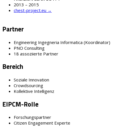
2013 – 2015
chest-project.eu →
Partner
Engineering Ingegneria Informatica (Koordinator)
PNO Consulting
18 assoziierte Partner
Bereich
Soziale Innovation
Crowdsourcing
Kollektive Intelligenz
EIPCM-Rolle
Forschungspartner
Citizen Engagement Experte