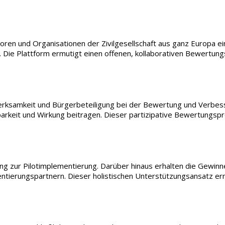
oren und Organisationen der Zivilgesellschaft aus ganz Europa ei
 Die Plattform ermutigt einen offenen, kollaborativen Bewertun
fmerksamkeit und Bürgerbeteiligung bei der Bewertung und Verbe
rkeit und Wirkung beitragen. Dieser partizipative Bewertungsproze
ng zur Pilotimplementierung. Darüber hinaus erhalten die Gewin
tierungspartnern. Dieser holistischen Unterstützungsansatz ermö