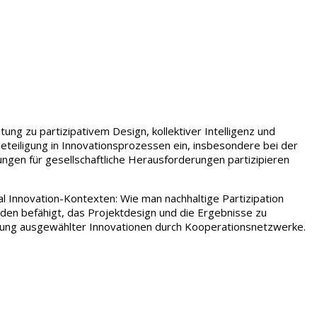
g zu partizipativem Design, kollektiver Intelligenz und
eteiligung in Innovationsprozessen ein, insbesondere bei der
ngen für gesellschaftliche Herausforderungen partizipieren
l Innovation-Kontexten: Wie man nachhaltige Partizipation
nden befähigt, das Projektdesign und die Ergebnisse zu
rung ausgewählter Innovationen durch Kooperationsnetzwerke.