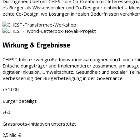
Durchgehend betont CHEST die Co-Creation mit Interessengruppe
es Bürger als Wissensbroker und Co-Designer einbindet – Mens
echte Co-Design, wo Lösungen in realen Bedürfnissen verankert
Wirkung & Ergebnisse
CHEST führte zwei große Innovationskampagnen durch und erhiel
Entscheidungsträger und Implementierer zusammen, um ausgewähl
digitaler Inklusion, Umweltschutz, Gesundheit und sozialer Teil
Verbesserung der Bürgerbeteiligung in der Governance.
>31.000
Bürger beteiligt
>60
Grassroots-Initiativen unterstützt
2,5 Mio. €