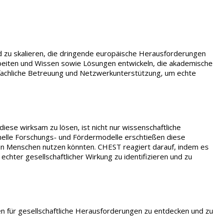
nd zu skalieren, die dringende europäische Herausforderungen
beiten und Wissen sowie Lösungen entwickeln, die akademische
 fachliche Betreuung und Netzwerkunterstützung, um echte
iese wirksam zu lösen, ist nicht nur wissenschaftliche
onelle Forschungs- und Fördermodelle erschtießen diese
 von Menschen nutzen könnten. CHEST reagiert darauf, indem es
chter gesellschaftlicher Wirkung zu identifizieren und zu
n für gesellschaftliche Herausforderungen zu entdecken und zu