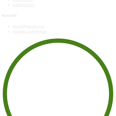
Datenschutz
Kontakt
eipcm@eipcm.org
Kontakt aufnehmen