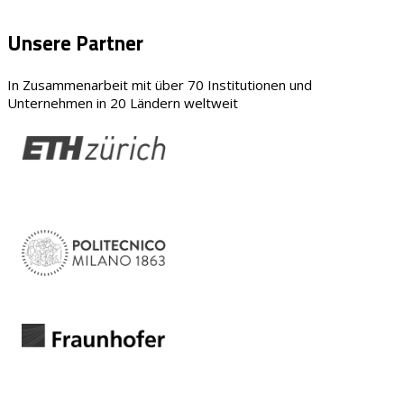
Unsere Partner
In Zusammenarbeit mit über 70 Institutionen und
Unternehmen in 20 Ländern weltweit