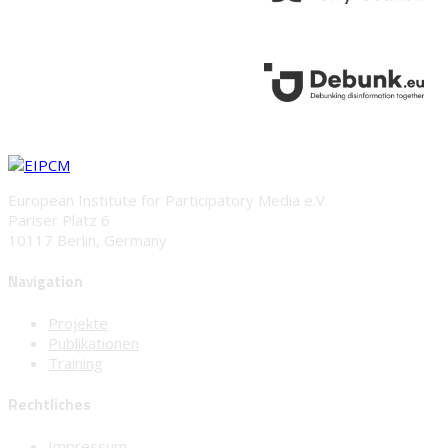
European Institute for Participatory Media e.V.
Pariser Platz 6
10117 Berlin, Germany
Navigation
Projekte
Publikationen
Training
Rechtliches
Impressum