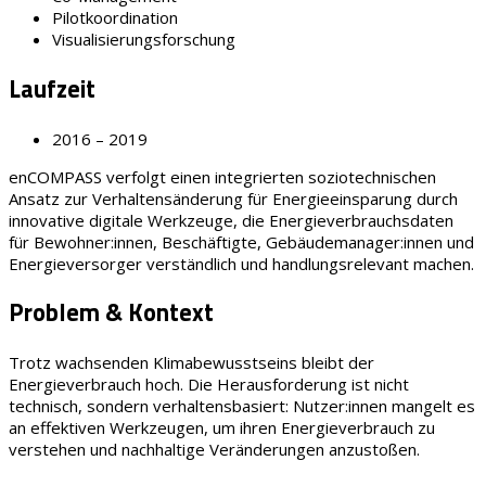
Pilotkoordination
Visualisierungsforschung
Laufzeit
2016 – 2019
enCOMPASS verfolgt einen integrierten soziotechnischen
Ansatz zur Verhaltensänderung für Energieeinsparung durch
innovative digitale Werkzeuge, die Energieverbrauchsdaten
für Bewohner:innen, Beschäftigte, Gebäudemanager:innen und
Energieversorger verständlich und handlungsrelevant machen.
Problem & Kontext
Trotz wachsenden Klimabewusstseins bleibt der
Energieverbrauch hoch. Die Herausforderung ist nicht
technisch, sondern verhaltensbasiert: Nutzer:innen mangelt es
an effektiven Werkzeugen, um ihren Energieverbrauch zu
verstehen und nachhaltige Veränderungen anzustoßen.