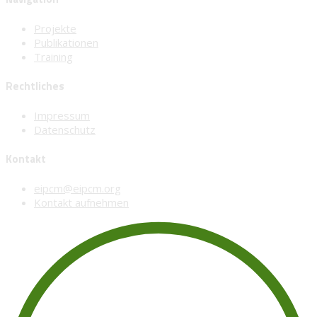
Projekte
Publikationen
Training
Rechtliches
Impressum
Datenschutz
Kontakt
eipcm@eipcm.org
Kontakt aufnehmen