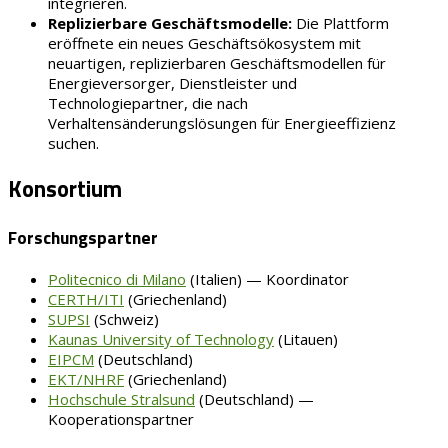
integrieren.
Replizierbare Geschäftsmodelle:
Die Plattform
eröffnete ein neues Geschäftsökosystem mit
neuartigen, replizierbaren Geschäftsmodellen für
Energieversorger, Dienstleister und
Technologiepartner, die nach
Verhaltensänderungslösungen für Energieeffizienz
suchen.
Konsortium
Forschungspartner
Politecnico di Milano
(Italien) — Koordinator
CERTH/ITI
(Griechenland)
SUPSI
(Schweiz)
Kaunas University of Technology
(Litauen)
EIPCM
(Deutschland)
EKT/NHRF
(Griechenland)
Hochschule Stralsund
(Deutschland) —
Kooperationspartner