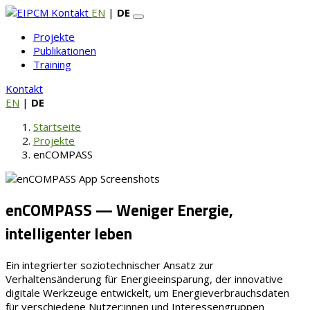
Kontakt
EN
|
DE
Projekte
Publikationen
Training
Kontakt
EN
|
DE
Startseite
Projekte
enCOMPASS
enCOMPASS — Weniger Energie,
intelligenter leben
Ein integrierter soziotechnischer Ansatz zur
Verhaltensänderung für Energieeinsparung, der innovative
digitale Werkzeuge entwickelt, um Energieverbrauchsdaten
für verschiedene Nutzer:innen und Interessengruppen