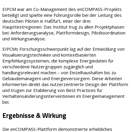
EIPCM war am Co-Management des enCOMPASS-Projekts
beteiligt und spielte eine Führungsrolle bei der Leitung des
deutschen Piloten in Haßfurt, einer der drei
Haupttestregionen. Das Institut trug zu allen Projektphasen
bei: Anforderungsanalyse, Plattformdesign, Pilotkoordination
und Wirkungsanalyse.
EIPCMs Forschungsschwerpunkt lag auf der Entwicklung von
Visualisierungstechniken und kontextbasierten
Empfehlungssystemen, die komplexe Energiedaten für
verschiedene Nutzergruppen zugänglich und
handlungsrelevant machen – von Einzelhaushalten bis zu
Gebäudemanagern und Energieversorgern. Diese Arbeiten
informierten direkt das nutzerzentrierte Design der Plattform
und trugen zur Etablierung von Best Practices für
Verhaltensänderungsinterventionen im Energiemanagement
bei.
Ergebnisse & Wirkung
Die enCOMPASS-Plattform demonstrierte erhebliches